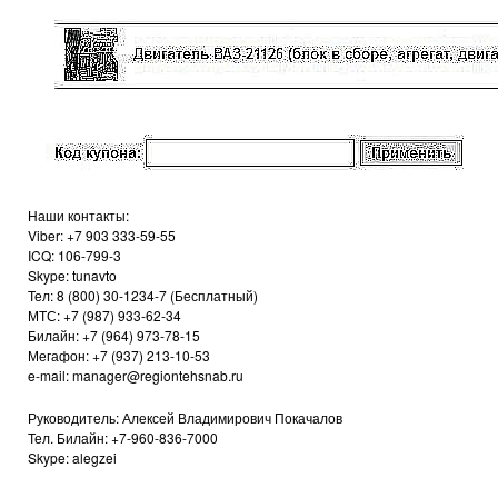
Наши контакты:
Viber: +7 903 333-59-55
ICQ: 106-799-3
Skype: tunavto
Тел: 8 (800) 30-1234-7 (Бесплатный)
МТС: +7 (987) 933-62-34
Билайн: +7 (964) 973-78-15
Мегафон: +7 (937) 213-10-53
e-mail: manager@regiontehsnab.ru
Руководитель: Алексей Владимирович Покачалов
Тел. Билайн: +7-960-836-7000
Skype: alegzei