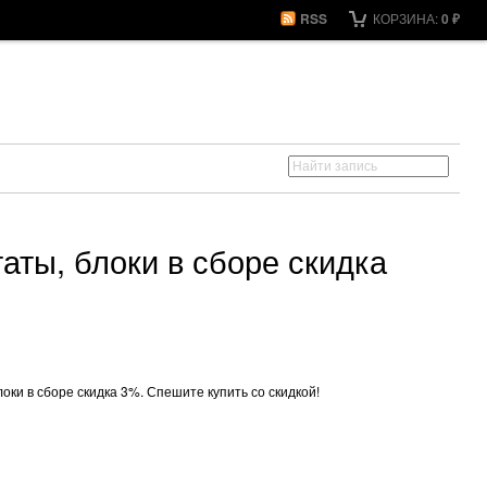
RSS
КОРЗИНА:
0
₽
аты, блоки в сборе скидка
ки в сборе скидка 3%. Спешите купить со скидкой!