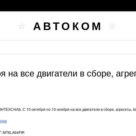
АВТОКОМ
 на все двигатели в сборе, агрег
ЕХСНАБ. С 10 октября по 10 ноября на все двигатели в сборе, агрегаты, бло
боре
:": MT6LA64FIR