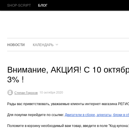
SHOP-SCRIPT
БЛОГ
НОВОСТИ
КАЛЕНДАРЬ
Внимание, АКЦИЯ! С 10 октября
3% !
Степан Горохов
10 октября 2020
Рады вас приветствовать, уважаемые клиенты интернет-магазина РЕГИОНТ
Для покупки перейдите по ссылке:
Двигатели в сборе, агрегаты, блоки в с
Положите в корзину необходимый вам товар, введите в поле "Код купона