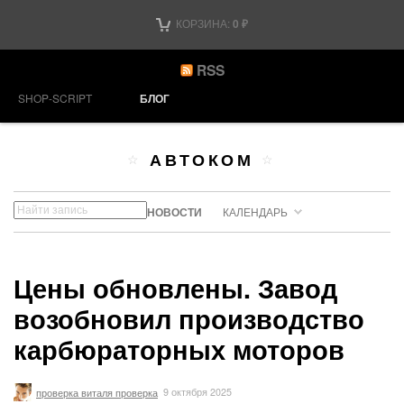
КОРЗИНА:
0
₽
RSS
SHOP-SCRIPT
БЛОГ
АВТОКОМ
НОВОСТИ
КАЛЕНДАРЬ
Цены обновлены. Завод
возобновил производство
карбюраторных моторов
проверка виталя проверка
9 октября 2025