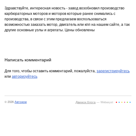
Здравствуйте, интересная новость - завод возобновил производство
карбюраторных моторов и моторов которые ранее снимались с
производства, в связи с этим предлагаем воспользоваться
возможностью заказать мотор, двигатель или кпп на нашем сайте, а так
другие основные узлы и агрегаты. Цены обновлены
Написать комментарий
Для того, чтобы оставить комментарий, пожалуйста,
зарегистрируйтесь
или
авторизуйтесь
© 2026
Автоком
Движок блога
— Webasyst