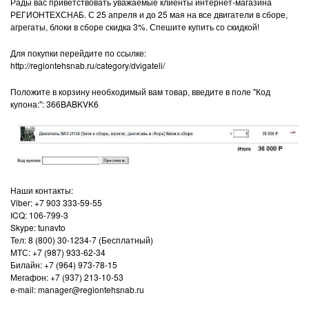
Рады вас приветствовать уважаемые клиенты интернет-магазина
РЕГИОНТЕХСНАБ. С 25 апреля и до 25 мая на все двигатели в сборе,
агрегаты, блоки в сборе скидка 3%. Спешите купить со скидкой!
Для покупки перейдите по ссылке:
http://regiontehsnab.ru/category/dvigateli/
Положите в корзину необходимый вам товар, введите в поле "Код
купона:": 366BABKVK6
Наши контакты:
Viber: +7 903 333-59-55
ICQ: 106-799-3
Skype: tunavto
Тел: 8 (800) 30-1234-7 (Бесплатный)
МТС: +7 (987) 933-62-34
Билайн: +7 (964) 973-78-15
Мегафон: +7 (937) 213-10-53
e-mail: manager@regiontehsnab.ru