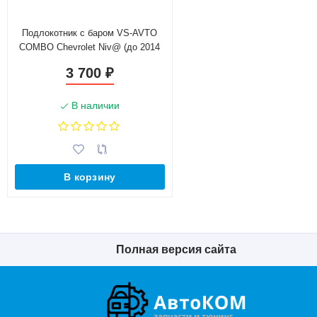
Подлокотник с баром VS-AVTO
COMBO Chevrolet Niv@ (до 2014
г.в.)
3 700
₽
В наличии
В корзину
Полная версия сайта