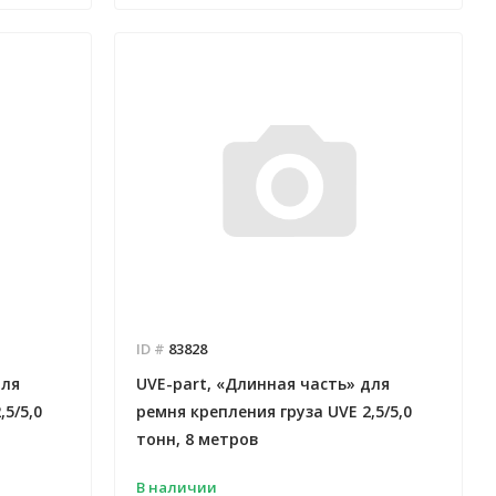
ID #
83828
для
UVE-part, «Длинная часть» для
5/5,0
ремня крепления груза UVE 2,5/5,0
тонн, 8 метров
В наличии