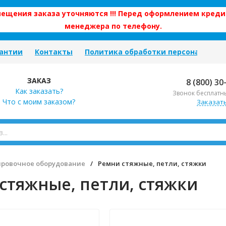
змещения заказа уточняются !!! Перед оформлением креди
менеджера по телефону.
антии
Контакты
Политика обработки персональных
ЗАКАЗ
8 (800) 30
Как заказать?
Звонок бесплатн
Что с моим заказом?
Заказат
ировочное оборудование
/
Ремни стяжные, петли, стяжки
стяжные, петли, стяжки