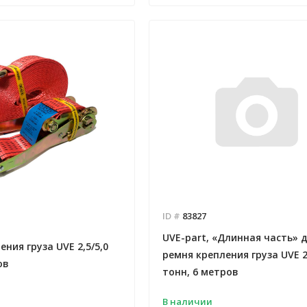
ID #
83827
UVE-part, «Длинная часть» 
ния груза UVE 2,5/5,0
ремня крепления груза UVE 2,
ов
тонн, 6 метров
В наличии