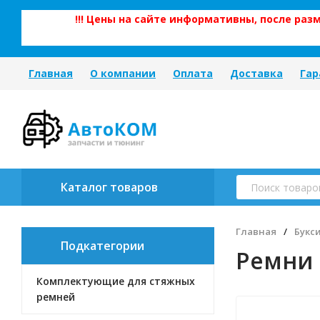
!!! Цены на сайте информативны, после ра
Главная
О компании
Оплата
Доставка
Гар
Каталог товаров
Главная
/
Букс
Подкатегории
Ремни 
Комплектующие для стяжных
ремней