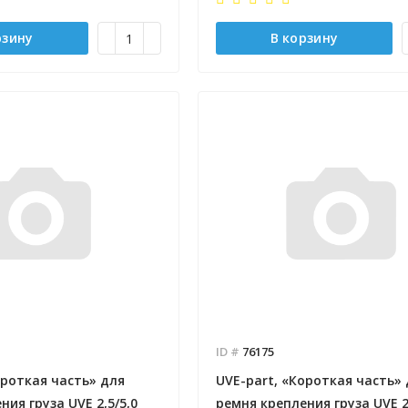
рзину
В корзину
ID #
76175
ороткая часть» для
UVE-part, «Короткая часть»
ния груза UVE 2,5/5,0
ремня крепления груза UVE 2,