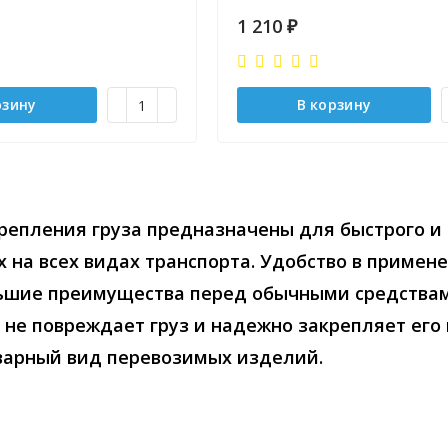
1 210
₽
рзину
В корзину
репления груза предназначены для быстрого и
 на всех видах транспорта. Удобство в примене
шие преимущества перед обычными средствами
 не повреждает груз и надежно закрепляет его
варный вид перевозимых изделий.