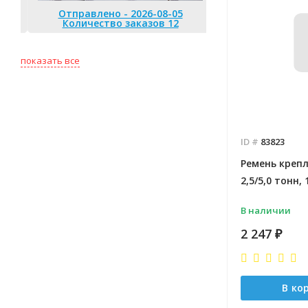
Отправлено - 2026-08-05
Количество заказов 12
Отправлено 
Количество
показать все
ID #
83823
Ремень крепл
2,5/5,0 тонн,
В наличии
2 247
₽
В ко