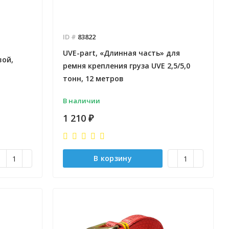
ID #
83822
UVE-part, «Длинная часть» для
вой,
ремня крепления груза UVE 2,5/5,0
тонн, 12 метров
В наличии
1 210
₽
В корзину