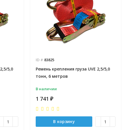
Отправлено - 2026-08-06
Отправлено - 2026-08-0
Количество заказов 12
Количество заказов 12
ID #
83825
,5/5,0
Ремень крепления груза UVE 2,5/5,0
тонн, 6 метров
В наличии
1 741
₽
В корзину