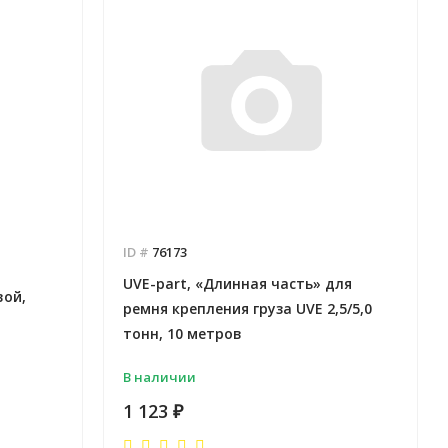
ID #
76173
UVE-part, «Длинная часть» для
вой,
ремня крепления груза UVE 2,5/5,0
тонн, 10 метров
В наличии
1 123
₽