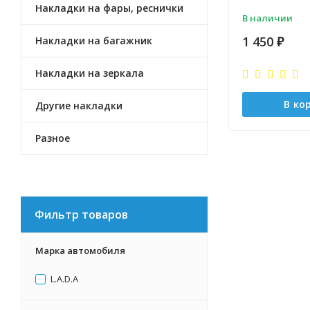
Накладки на фары, реснички
В наличии
1 450
Накладки на багажник
₽
Накладки на зеркала
В ко
Другие накладки
Разное
Фильтр товаров
Марка автомобиля
L.А.D.А