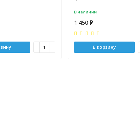
В наличии
1 450
₽
рзину
В корзину