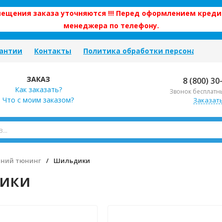
змещения заказа уточняются !!! Перед оформлением креди
менеджера по телефону.
антии
Контакты
Политика обработки персональных
ЗАКАЗ
8 (800) 30
Как заказать?
Звонок бесплатн
Что с моим заказом?
Заказат
ний тюнинг
/
Шильдики
ики