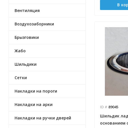
В ко
Вентиляция
Воздухозаборники
Брызговики
Жабо
Шильдики
Сетки
Накладки на пороги
Накладки на арки
ID #
89045
Шильдик лад
Накладки на ручки дверей
основанием 