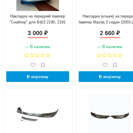
Накладка на передний бампер
Накладки (клыки) на перед
"Снайпер" для B@3 2190, 2191
бампер Mazda 3 седан (2003-
L@DA Gr@nt@
глянец
3 000
2 660
₽
₽
В наличии
В наличии
В корзину
В корзину