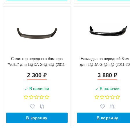
Сплиттер переднего бампера
Накладка на передний бам
"Volta" для L@DA Gr@nt@ (2011-
для L@DA Gr@nt@ (2011-20
2018)
2 300
3 880
₽
₽
В наличии
В наличии
В корзину
В корзину