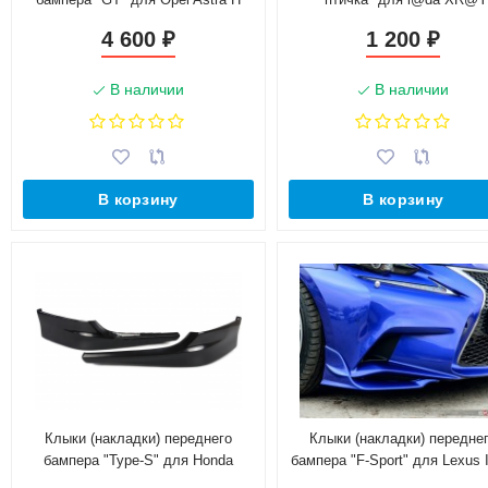
(3D, 5D)
4 600
1 200
₽
₽
В наличии
В наличии
В корзину
В корзину
Клыки (накладки) переднего
Клыки (накладки) передне
бампера "Type-S" для Honda
бампера "F-Sport" для Lexus I
Accord VIII (2011-2013)
(2013-2016)