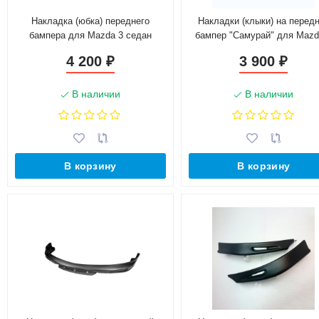
Накладка (юбка) переднего
Накладки (клыки) на перед
бампера для Mazda 3 седан
бампер "Самурай" для Mazd
(2003-2009)
(2013-2016)
4 200
3 900
₽
₽
В наличии
В наличии
В корзину
В корзину