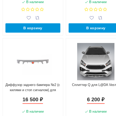
В наличии
В наличии
В корзину
В корзину
Диффузор заднего бампера №2 (с
Сплиттер Q для L@DA Ves
килями и стоп сигналом) для
Lexus IS III (2013-2022)
16 500
6 200
₽
₽
В наличии
В наличии