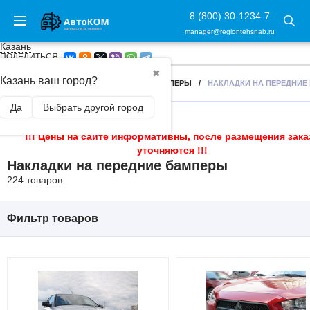
8 (800) 30-1234-7
manager@regiontehsnab.ru
Казань
ПОДЕЛИТЬСЯ:
✖
Казань ваш город?
ГЛАВНАЯ
/
ВНЕШНИЙ ТЮНИНГ
/
БАМПЕРЫ
/
НАКЛАДКИ НА ПЕРЕДНИЕ
Да
Выбрать другой город
!!! Цены на сайте информативны, после размещения зака
уточняются !!!
Накладки на передние бамперы
224 товаров
Фильтр товаров