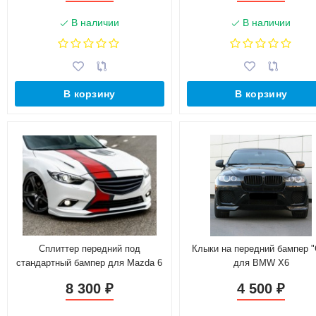
В наличии
В наличии
В корзину
В корзину
Сплиттер передний под
Клыки на передний бампер 
стандартный бампер для Mazda 6
для BMW X6
(2013-н.в.)
8 300
4 500
₽
₽