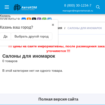
8 (800) 30-1234-7
manager@regiontehsnab.ru
Казань
ПОДЕЛИТЬСЯ:
✖
Казань ваш город?
ГЛАВНАЯ
/
ТЮНИНГ САЛОНА
/
СИДЕНИЯ
/
САЛОНЫ ДЛЯ ИНОМАРОК
Да
Выбрать другой город
!!! Цены на сайте информативны, после размещения зака
уточняются !!!
Салоны для иномарок
0 товаров
В этой категории нет ни одного товара.
Полная версия сайта