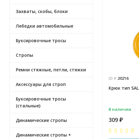
Захваты, скобы, блоки
Лебедки автомобильные
Буксировочные тросы
Стропы
Ремни стяжные, петли, стяжки
ID #
20216
Аксессуары для строп
Крюк тип SALK
Буксировочные тросы
(стальные)
В наличии
309
₽
Динамические стропы
Динамические стропы +