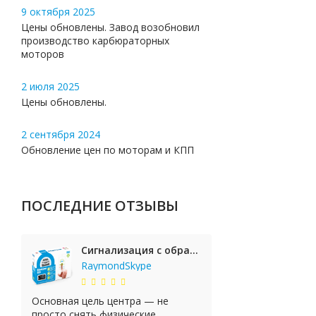
9 октября 2025
Цены обновлены. Завод возобновил
производство карбюраторных
моторов
2 июля 2025
Цены обновлены.
2 сентября 2024
Обновление цен по моторам и КПП
ПОСЛЕДНИЕ ОТЗЫВЫ
Сигнализация с обратной связью StarLine E65 BT 2CAN+LIN
RaymondSkype
Основная цель центра — не
просто снять физические