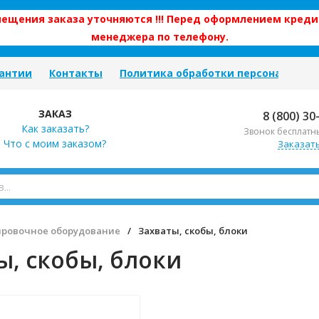
змещения заказа уточняются !!! Перед оформлением креди
менеджера по телефону.
антии
Контакты
Политика обработки персональных
ЗАКАЗ
8 (800) 30
Как заказать?
Звонок бесплатн
Что с моим заказом?
Заказат
ировочное оборудование
/
Захваты, скобы, блоки
ы, скобы, блоки