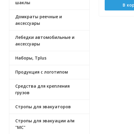
шаклы
В ко
Домкраты реечные и
аксессуары
Лебедки автомобильные и
аксеcсуары
Наборы, Tplus
Продукция с логотипом
Средства для крепления
грузов
Стропы для эвакуаторов
Стропы для эвакуации а/м
"МС"