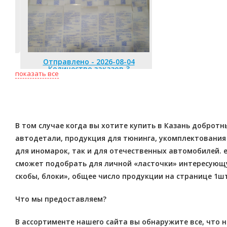
Отправлено 
Количество
Отправлено - 2026-08-04
Количество заказов 3
показать все
В том случае когда вы хотите купить в Казань доброт
автодетали, продукция для тюнинга, укомплектования а
для иномарок, так и для отечественных автомобилей.
сможет подобрать для личной «ласточки» интересующую
скобы, блоки», общее число продукции на странице 1шт
Что мы предоставляем?
В ассортименте нашего сайта вы обнаружите все, что