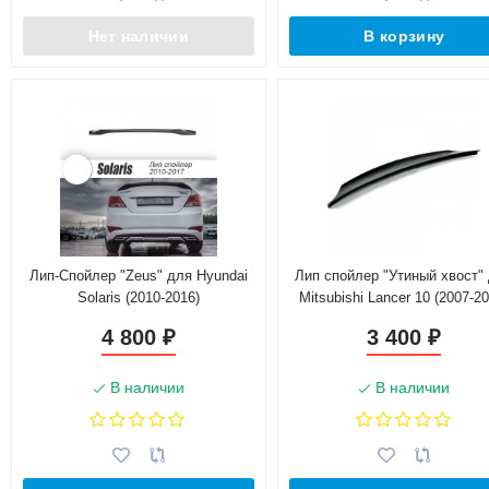
Нет наличии
В корзину
Лип-Спойлер "Zeus" для Hyundai
Лип спойлер "Утиный хвост"
Solaris (2010-2016)
Mitsubishi Lancer 10 (2007-2
4 800
3 400
₽
₽
В наличии
В наличии