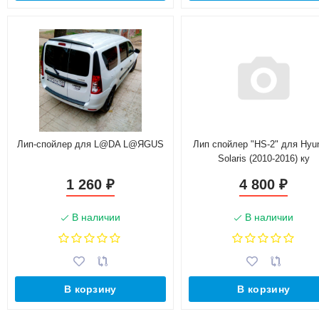
Лип-спойлер для L@DA L@ЯGUS
Лип спойлер "HS-2" для Hyu
Solaris (2010-2016) ку
1 260
4 800
₽
₽
В наличии
В наличии
В корзину
В корзину