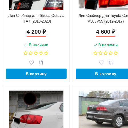
Лип-Спойлер для Skoda Octavia
Лип Спойлер для Toyota Ca
III A7 (2013-2020)
V50 /V55 (2012-2017)
4 200
4 600
₽
₽
В наличии
В наличии
В корзину
В корзину