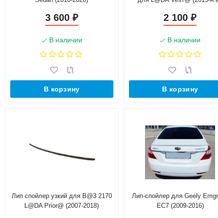
3 600
2 100
₽
₽
В наличии
В наличии
В корзину
В корзину
Лип спойлер узкий для B@3 2170
Лип-спойлер для Geely Emg
L@DA Prior@ (2007-2018)
ЕС7 (2009-2016)