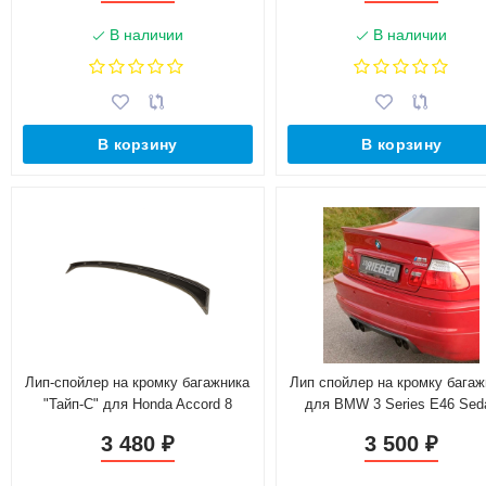
В наличии
В наличии
В корзину
В корзину
Лип-спойлер на кромку багажника
Лип спойлер на кромку багаж
"Тайп-С" для Honda Accord 8
для BMW 3 Series E46 Sed
(2008-2013)
(1998-2006 г.в.)
3 480
3 500
₽
₽