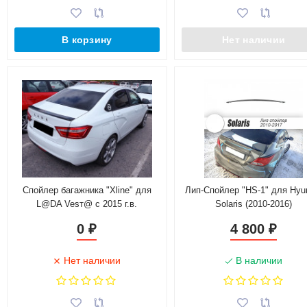
В корзину
Нет наличии
Спойлер багажника "Xline" для
Лип-Спойлер "HS-1" для Hyu
L@DA Vesт@ c 2015 г.в.
Solaris (2010-2016)
0
4 800
₽
₽
Нет наличии
В наличии