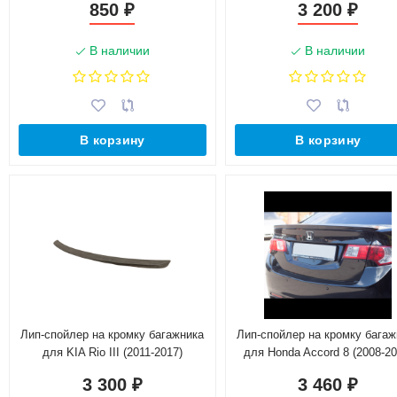
850
3 200
₽
₽
В наличии
В наличии
В корзину
В корзину
Лип-спойлер на кромку багажника
Лип-спойлер на кромку багаж
для KIA Rio III (2011-2017)
для Honda Accord 8 (2008-20
3 300
3 460
₽
₽