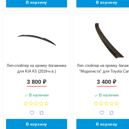
В корзину
В корзину
Лип-спойлер на кромку багажника
Лип спойлер на кромку багаж
для KIA K5 (2019-н.в.)
"Моделиста" для Toyota Ca
(XV50-55)(2011-2018)
3 800
3 400
₽
₽
В наличии
В наличии
В корзину
В корзину