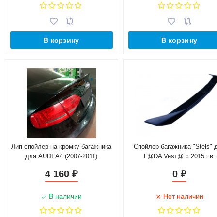
В корзину
В корзину
Лип спойлер на кромку багажника
Спойлер багажника "Stels" 
для AUDI А4 (2007-2011)
L@DA Vesт@ c 2015 г.в.
4 160
0
₽
₽
В наличии
Нет наличии