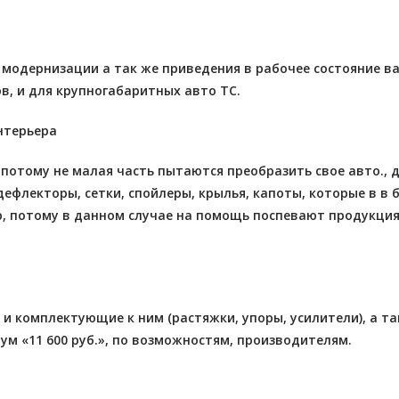
я модернизации а так же приведения в рабочее состояние в
ов, и для крупногабаритных авто ТС.
нтерьера
отому не малая часть пытаются преобразить свое авто., д
дефлекторы, сетки, спойлеры, крылья, капоты, которые в 
р, потому в данном случае на помощь поспевают продукция
и комплектующие к ним (растяжки, упоры, усилители), а т
ум «11 600 руб.», по возможностям, производителям.