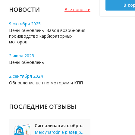
В ко
НОВОСТИ
Все новости
9 октября 2025
Цены обновлены. Завод возобновил
производство карбюраторных
моторов
2 июля 2025
Цены обновлены.
2 сентября 2024
Обновление цен по моторам и КПП
ПОСЛЕДНИЕ ОТЗЫВЫ
Сигнализация с обратной связью StarLine E65 BT 2CAN+LIN
Mejdynarodnie plateji_bgKi