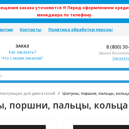
змещения заказа уточняются !!! Перед оформлением креди
менеджера по телефону.
антии
Контакты
Политика обработки персональных
ЗАКАЗ
8 (800) 30
Как заказать?
Звонок бесплатн
Что с моим заказом?
Заказат
лектующие для двигателей
/
Шатуны, поршни, пальцы, кольц
, поршни, пальцы, кольца