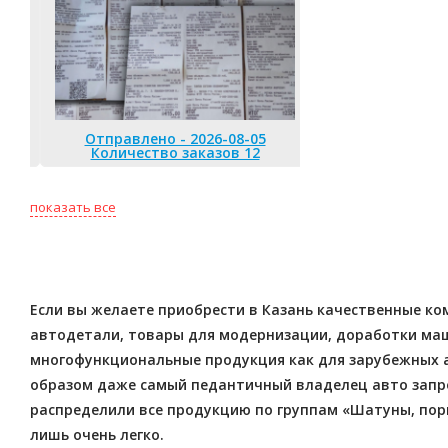
Отправлено - 2026-08-05
Количество заказов 12
Отправлено 
Количество
показать все
Если вы желаете приобрести в Казань качественные ко
автодетали, товары для модернизации, доработки маши
многофункциональные продукция как для зарубежных а
образом даже самый педантичный владелец авто запро
распределили все продукцию по группам «Шатуны, порш
лишь очень легко.