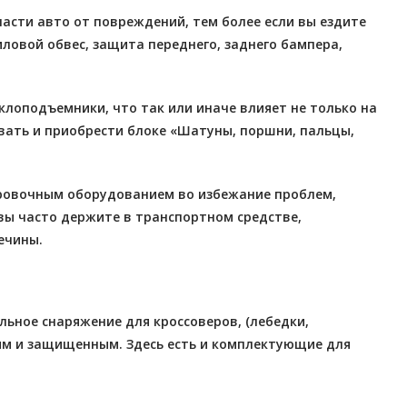
сти авто от повреждений, тем более если вы ездите
овой обвес, защита переднего, заднего бампера,
клоподъемники, что так или иначе влияет не только на
вать и приобрести блоке «Шатуны, поршни, пальцы,
ировочным оборудованием во избежание проблем,
 вы часто держите в транспортном средстве,
ечины.
ьное снаряжение для кроссоверов, (лебедки,
ым и защищенным. Здесь есть и комплектующие для