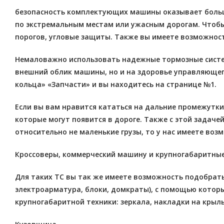
безопасность комплектующих машины оказывает большу
по экстремальным местам или ужасным дорогам. Чтобы
порогов, угловые защиты. Также вы имеете возможнос
Немаловажно использовать надежные тормозные системы
внешний облик машины, но и на здоровье управляющег
кольца» «Запчасти» и вы находитесь на странице №1.
Если вы вам нравится кататься на дальние промежутк
которые могут появится в дороге. Также с этой задаче
относительно не маленькие грузы, то у нас имеете во
Кроссоверы, коммерческий машину и крупногабаритные
Для таких ТС вы так же имеете возможность подобрат
электроарматура, блоки, домкраты), с помощью котор
крупногабаритной техники: зеркала, накладки на крыль