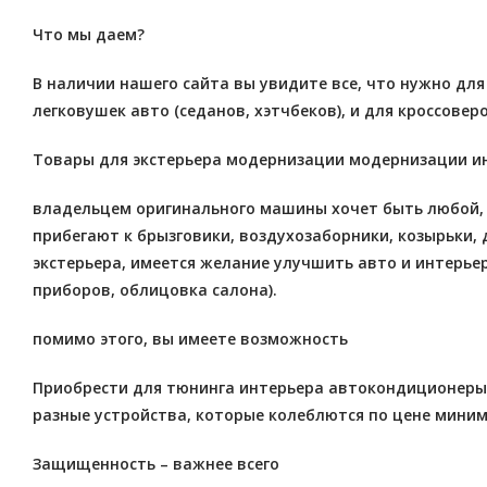
Что мы даем?
В наличии нашего сайта вы увидите все, что нужно дл
легковушек авто (седанов, хэтчбеков), и для кроссовер
Товары для экстерьера модернизации модернизации и
владельцем оригинального машины хочет быть любой, п
прибегают к брызговики, воздухозаборники, козырьки, 
экстерьера, имеется желание улучшить авто и интерье
приборов, облицовка салона).
помимо этого, вы имеете возможность
Приобрести для тюнинга интерьера автокондиционеры 
разные устройства, которые колеблются по цене миним
Защищенность – важнее всего