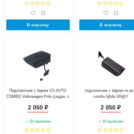
В корзину
В корзину
Подлокотник с баром VS-AVTO
подлокотник с баром vs-av
COMBO Volkswagen Polo (седан, с
combo l@da XR@Y
2010 г.в.)
2 050
2 050
₽
₽
В наличии
В наличии