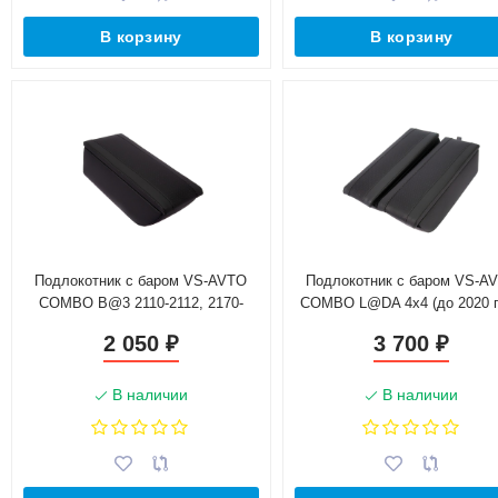
В корзину
В корзину
Подлокотник с баром VS-AVTO
Подлокотник с баром VS-A
COMBO B@3 2110-2112, 2170-
COMBO L@DA 4х4 (до 2020 г.
2172
2 050
3 700
₽
₽
В наличии
В наличии