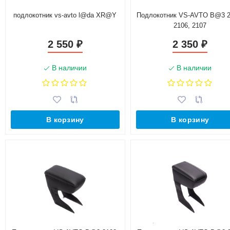
подлокотник vs-avto l@da XR@Y
Подлокотник VS-AVTO B@3 2
2106, 2107
2 550
2 350
₽
₽
В наличии
В наличии
В корзину
В корзину