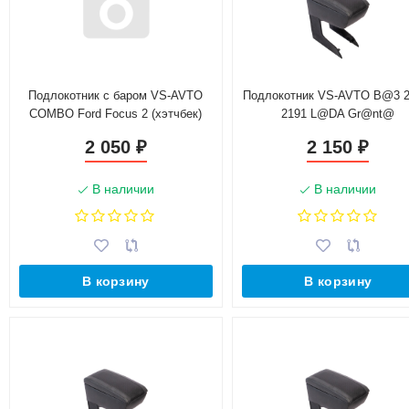
Подлокотник с баром VS-AVTO
Подлокотник VS-AVTO B@3 2
COMBO Ford Focus 2 (хэтчбек)
2191 L@DA Gr@nt@
2 050
2 150
₽
₽
В наличии
В наличии
В корзину
В корзину