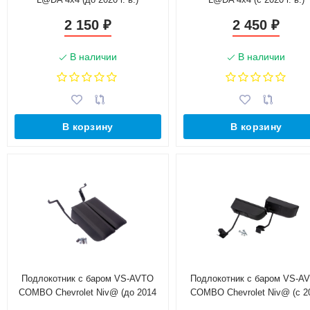
2 150
2 450
₽
₽
В наличии
В наличии
В корзину
В корзину
Подлокотник с баром VS-AVTO
Подлокотник с баром VS-A
COMBO Chevrolet Niv@ (до 2014
COMBO Chevrolet Niv@ (с 2
г.в.)
г.в.)