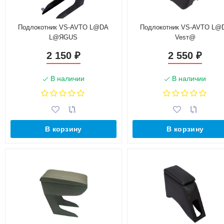
Подлокотник VS-AVTO L@DA
Подлокотник VS-AVTO L@
L@ЯGUS
Vesт@
2 150
2 550
₽
₽
В наличии
В наличии
В корзину
В корзину