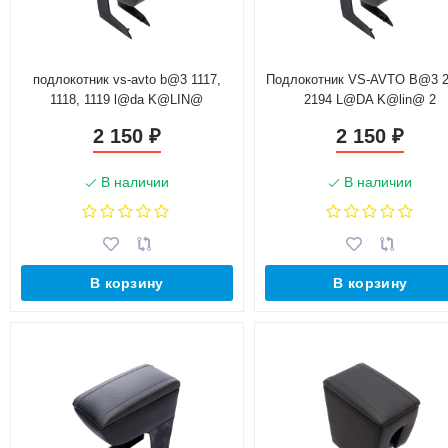
подлокотник vs-avto b@3 1117,
Подлокотник VS-AVTO B@3 2
1118, 1119 l@da K@LIN@
2194 L@DA K@lin@ 2
2 150
2 150
₽
₽
В наличии
В наличии
В корзину
В корзину