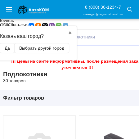
8 (800) 30-1234-7
manager@regiontehsnab.ru
Казань
ПОДЕЛИТЬСЯ:
✖
Казань ваш город?
ГЛАВНАЯ
/
ТЮНИНГ САЛОНА
/
ПОДЛОКОТНИКИ
Да
Выбрать другой город
!!! Цены на сайте информативны, после размещения зака
уточняются !!!
Подлокотники
30 товаров
Фильтр товаров