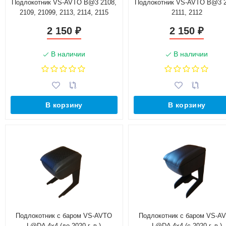
Подлокотник VS-AVTO B@3 2108,
Подлокотник VS-AVTO B@3 2
2109, 21099, 2113, 2114, 2115
2111, 2112
2 150
2 150
₽
₽
В наличии
В наличии
В корзину
В корзину
Подлокотник с баром VS-AVTO
Подлокотник с баром VS-A
L@DA 4х4 (до 2020 г. в.)
L@DA 4х4 (с 2020 г. в.)