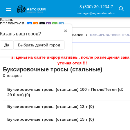
8 (800) 30-1234-7
manager@regiontehsnab.ru
Казань
ПОДЕЛИТЬСЯ:
✖
Казань ваш город?
ГЛАВНАЯ
/
БУКСИРОВОЧНОЕ ОБОРУДОВАНИЕ
/
БУКСИРОВОЧНЫЕ ТРОС
Да
Выбрать другой город
!!! Цены на сайте информативны, после размещения зака
уточняются !!!
Буксировочные тросы (стальные)
0 товаров
Буксировочные тросы (стальные) 100 т Петля/Петля (d:
29.0 мм) (0)
Буксировочные тросы (стальные) 12 т (0)
Буксировочные тросы (стальные) 15 т (0)