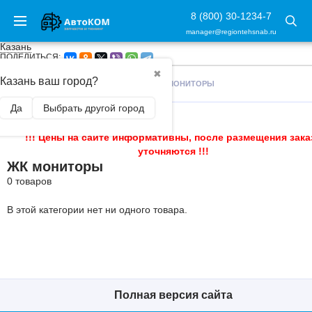
8 (800) 30-1234-7
manager@regiontehsnab.ru
Казань
ПОДЕЛИТЬСЯ:
✖
Казань ваш город?
ГЛАВНАЯ
/
АВТОАКСЕССУАРЫ
/
ЖК МОНИТОРЫ
Да
Выбрать другой город
!!! Цены на сайте информативны, после размещения зака
уточняются !!!
ЖК мониторы
0 товаров
В этой категории нет ни одного товара.
Полная версия сайта